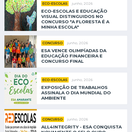
junho, 2026
ECO-ESCOLAS
ECO-ESCOLAS E EDUCAÇÃO
VISUAL DISTINGUIDOS NO
CONCURSO "A FLORESTA É A
MINHA ESCOLA"
junho, 2026
CONCURSO
ESA VENCE OLIMPÍADAS DA
EDUCAÇÃO FINANCEIRA E
CONCURSO FINAL
junho, 2026
ECO-ESCOLAS
EXPOSIÇÃO DE TRABALHOS
ASSINALA O DIA MUNDIAL DO
AMBIENTE
junho, 2026
CONCURSO
ALL4INTEGRITY - ESA CONQUISTA