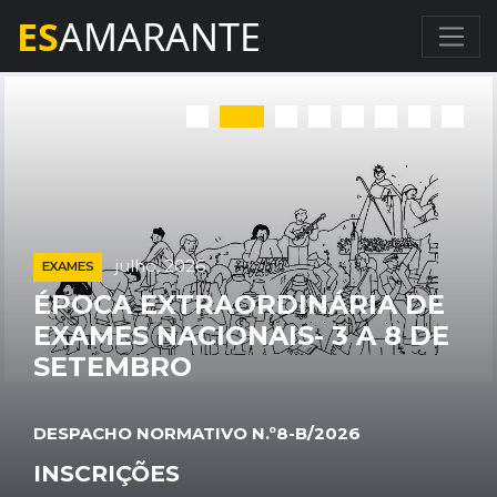
ES
AMARANTE
julho, 2026
EXAMES
ÉPOCA EXTRAORDINÁRIA DE
EXAMES NACIONAIS- 3 A 8 DE
SETEMBRO
DESPACHO NORMATIVO N.º8-B/2026
INSCRIÇÕES