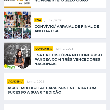
NOVAMENTE O SELO OURO
junho, 2026
ESA
CONVÍVIO/ ARRAIAL DE FINAL DE
ANO DA ESA
junho, 2026
CONCURSO
ESA FAZ HISTÓRIA NO CONCURSO
PANGEA COM TRÊS VENCEDORES
NACIONAIS
junho, 2026
ACADEMIA
ACADEMIA DIGITAL PARA PAIS ENCERRA COM
SUCESSO A SUA 6.ª EDIÇÃO