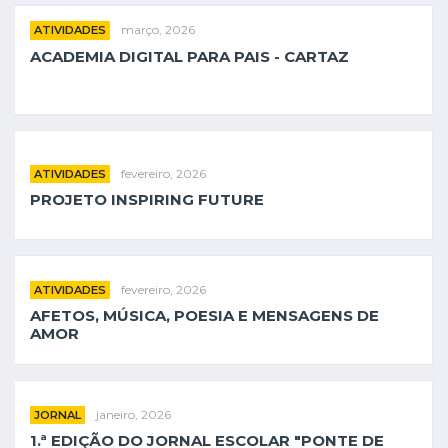
março, 2026
ATIVIDADES
ACADEMIA DIGITAL PARA PAIS - CARTAZ
INSCRIÇÕES
fevereiro, 2026
ATIVIDADES
PROJETO INSPIRING FUTURE
fevereiro, 2026
ATIVIDADES
AFETOS, MÚSICA, POESIA E MENSAGENS DE
AMOR
janeiro, 2026
JORNAL
1.ª EDIÇÃO DO JORNAL ESCOLAR "PONTE DE