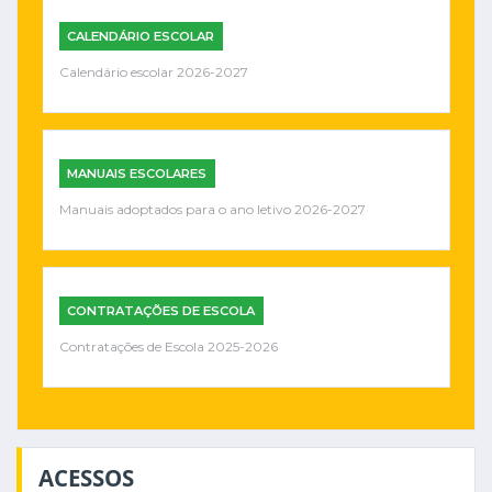
CALENDÁRIO ESCOLAR
Calendário escolar 2026-2027
MANUAIS ESCOLARES
Manuais adoptados para o ano letivo 2026-2027
CONTRATAÇÕES DE ESCOLA
Contratações de Escola 2025-2026
ACESSOS