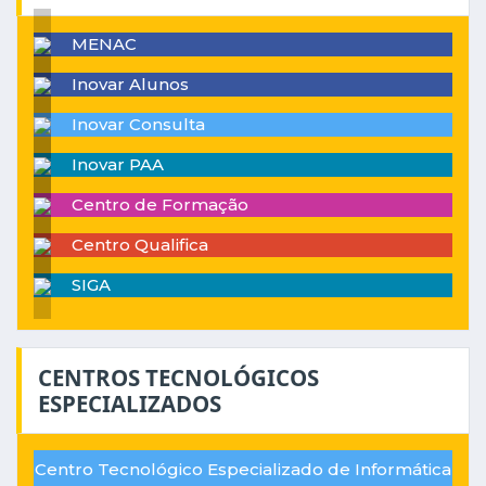
MENAC
Inovar Alunos
Inovar Consulta
Inovar PAA
Centro de Formação
Centro Qualifica
SIGA
CENTROS TECNOLÓGICOS
ESPECIALIZADOS
Centro Tecnológico Especializado de Informática