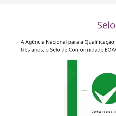
Sel
A Agência Nacional para a Qualificação 
três anos, o Selo de Conformidade EQA