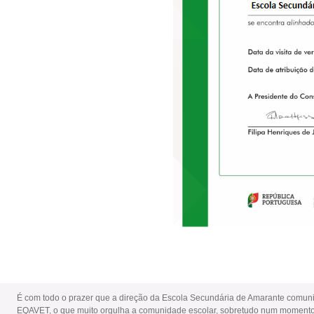
É com todo o prazer que a direção da Escola Secundária de Amarante comunica
EQAVET, o que muito orgulha a comunidade escolar, sobretudo num momento e