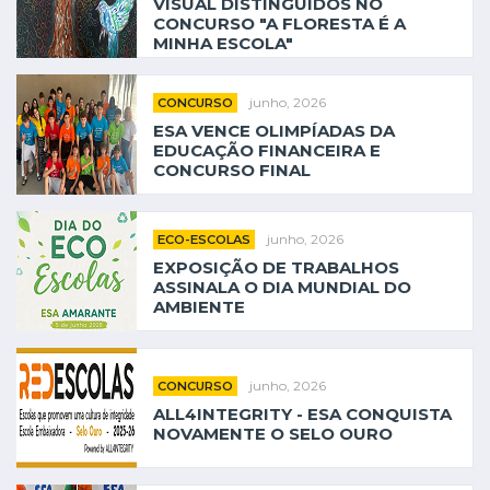
VISUAL DISTINGUIDOS NO
CONCURSO "A FLORESTA É A
MINHA ESCOLA"
junho, 2026
CONCURSO
ESA VENCE OLIMPÍADAS DA
EDUCAÇÃO FINANCEIRA E
CONCURSO FINAL
junho, 2026
ECO-ESCOLAS
EXPOSIÇÃO DE TRABALHOS
ASSINALA O DIA MUNDIAL DO
AMBIENTE
junho, 2026
CONCURSO
ALL4INTEGRITY - ESA CONQUISTA
NOVAMENTE O SELO OURO