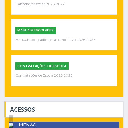
Calendário escolar 2026-2027
MANUAIS ESCOLARES
Manuais adoptados para o ano letivo 2026-2027
CONTRATAÇÕES DE ESCOLA
Contratações de Escola 2025-2026
ACESSOS
MENAC