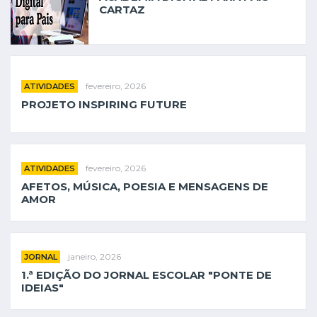
CARTAZ
INSCRIÇÕES
fevereiro, 2026
ATIVIDADES
PROJETO INSPIRING FUTURE
fevereiro, 2026
ATIVIDADES
AFETOS, MÚSICA, POESIA E MENSAGENS DE
AMOR
janeiro, 2026
JORNAL
1.ª EDIÇÃO DO JORNAL ESCOLAR "PONTE DE
IDEIAS"