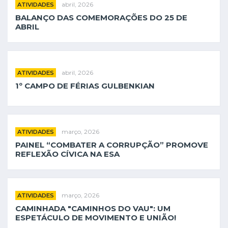
abril, 2026
ATIVIDADES
BALANÇO DAS COMEMORAÇÕES DO 25 DE
ABRIL
abril, 2026
ATIVIDADES
1º CAMPO DE FÉRIAS GULBENKIAN
março, 2026
ATIVIDADES
PAINEL “COMBATER A CORRUPÇÃO” PROMOVE
REFLEXÃO CÍVICA NA ESA
março, 2026
ATIVIDADES
CAMINHADA "CAMINHOS DO VAU": UM
ESPETÁCULO DE MOVIMENTO E UNIÃO!