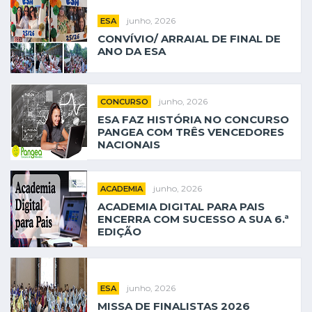
junho, 2026
ESA
CONVÍVIO/ ARRAIAL DE FINAL DE
ANO DA ESA
junho, 2026
CONCURSO
ESA FAZ HISTÓRIA NO CONCURSO
PANGEA COM TRÊS VENCEDORES
NACIONAIS
junho, 2026
ACADEMIA
ACADEMIA DIGITAL PARA PAIS
ENCERRA COM SUCESSO A SUA 6.ª
EDIÇÃO
junho, 2026
ESA
MISSA DE FINALISTAS 2026