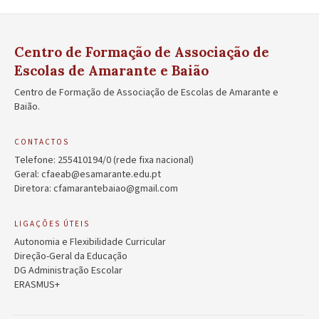
Centro de Formação de Associação de
Escolas de Amarante e Baião
Centro de Formação de Associação de Escolas de Amarante e
Baião.
CONTACTOS
Telefone:
255410194/0
(rede fixa nacional)
Geral:
cfaeab@esamarante.edu.pt
Diretora:
cfamarantebaiao@gmail.com
LIGAÇÕES ÚTEIS
Autonomia e Flexibilidade Curricular
Direção-Geral da Educação
DG Administração Escolar
ERASMUS+