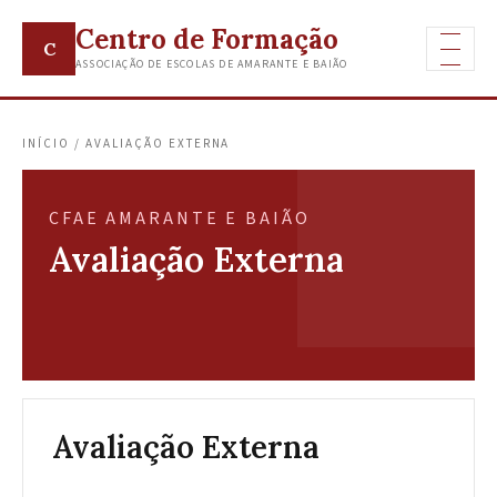
Centro de Formação
C
ASSOCIAÇÃO DE ESCOLAS DE AMARANTE E BAIÃO
INÍCIO / AVALIAÇÃO EXTERNA
CFAE AMARANTE E BAIÃO
Avaliação Externa
Avaliação Externa