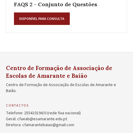
FAQS 2 - Conjunto de Questões
DISPONÍVEL PARA CONSULTA
Centro de Formação de Associação de
Escolas de Amarante e Baião
Centro de Formação de Associação de Escolas de Amarante e
Baião.
CONTACTOS
Telefone:
255410194/0
(rede fixa nacional)
Geral:
cfaeab@esamarante.edu.pt
Diretora:
cfamarantebaiao@gmail.com